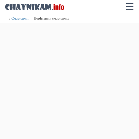
☰
→
Смартфони
→ Порівняння смартфонів