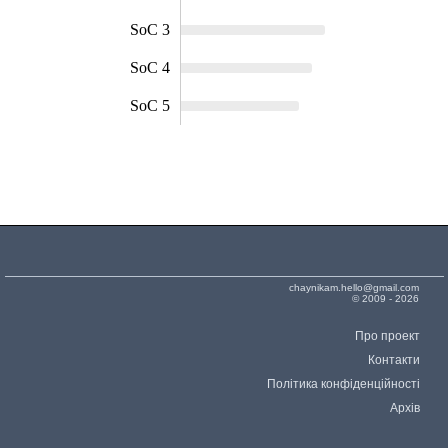
SoC 3
SoC 4
SoC 5
chaynikam.hello@gmail.com
© 2009 - 2026
Про проект
Контакти
Політика конфіденційності
Архів