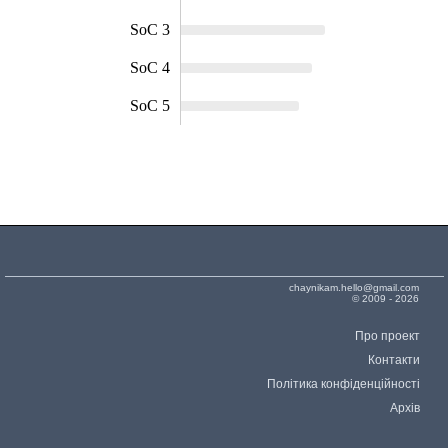
SoC 3
SoC 4
SoC 5
chaynikam.hello@gmail.com
© 2009 - 2026
Про проект
Контакти
Політика конфіденційності
Архів