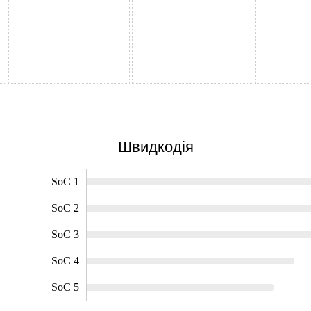
Швидкодія
SoC 1
SoC 2
SoC 3
SoC 4
SoC 5