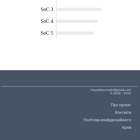
SoC 3
SoC 4
SoC 5
chaynikam.hello@gmail.com
© 2009 - 2026
Про проект
Контакти
Політика конфіденційності
Архів