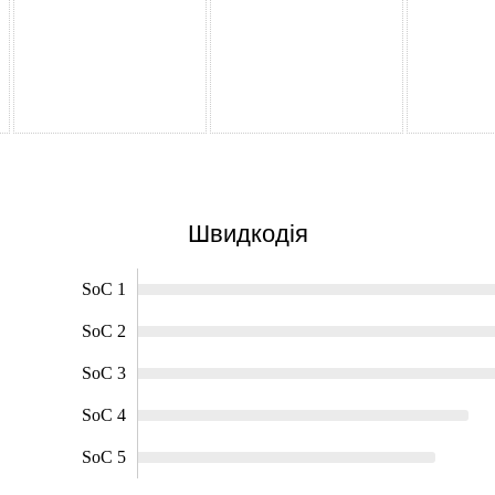
Швидкодія
SoC 1
SoC 2
SoC 3
SoC 4
SoC 5