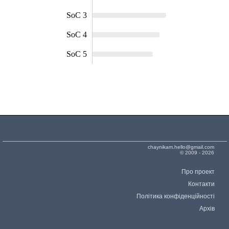
SoC 3
SoC 4
SoC 5
chaynikam.hello@gmail.com
© 2009 - 2026
Про проект
Контакти
Політика конфіденційності
Архів