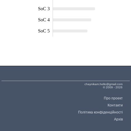
SoC 3
SoC 4
SoC 5
chaynikam.hello@gmail.com
© 2009 - 2026
Про проект
Контакти
Політика конфіденційності
Архів