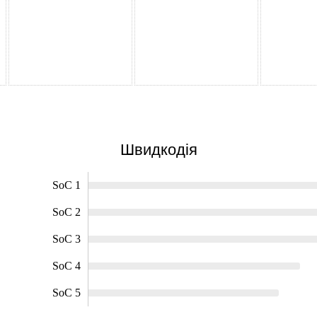
Швидкодія
SoC 1
SoC 2
SoC 3
SoC 4
SoC 5