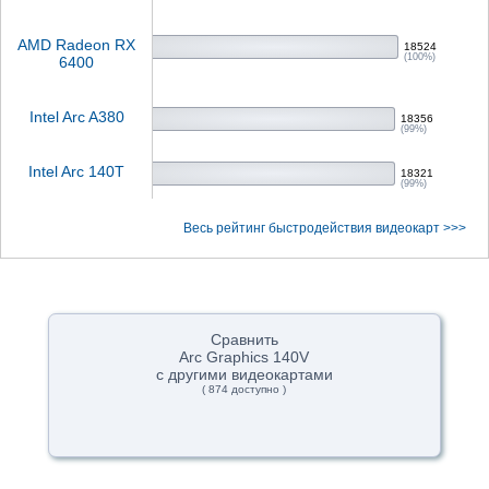
AMD Radeon RX
18524
(100%)
6400
Intel Arc A380
18356
(99%)
Intel Arc 140T
18321
(99%)
Весь рейтинг быстродействия видеокарт >>>
Сравнить
Arc Graphics 140V
с другими видеокартами
( 874 доступно )