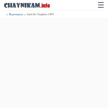
☰
→
Видеокарты
→ Intel Arc Graphics 140V