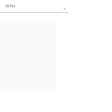
ИГРЫ
ru