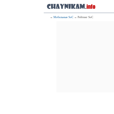
→
Мобильные SoC
→ Рейтинг SoC