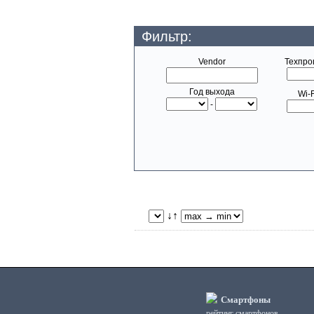
Фильтр:
Vendor
Техпро
Год выхода
Wi-F
-
↓↑
Смартфоны
рейтинг смартфонов