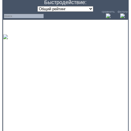
Быстродействие:
сравнить
фильтр