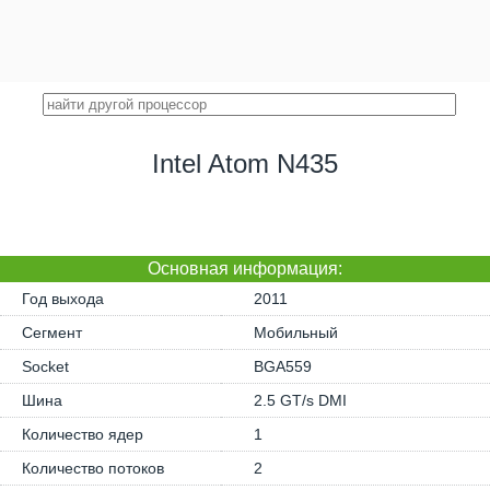
Intel Atom N435
Основная информация:
Год выхода
2011
Сегмент
Мобильный
Socket
BGA559
Шина
2.5 GT/s DMI
Количество ядер
1
Количество потоков
2