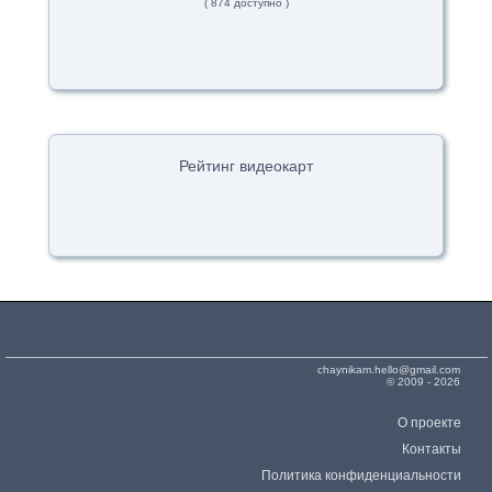
( 874 доступно )
Рейтинг видеокарт
chaynikam.hello@gmail.com
© 2009 - 2026
О проекте
Контакты
Политика конфиденциальности