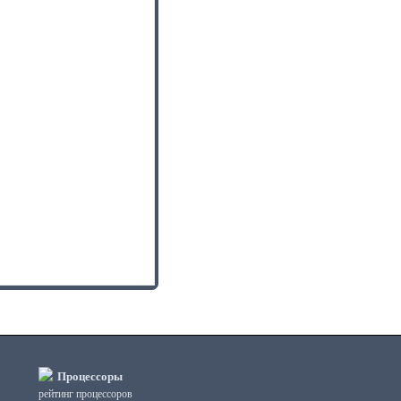
Процессоры
рейтинг процессоров