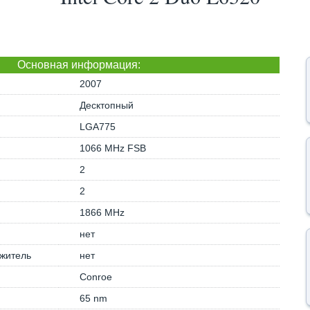
Основная информация:
2007
Десктопный
LGA775
1066 MHz FSB
2
2
1866 MHz
нет
житель
нет
Conroe
65 nm