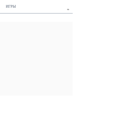
ИГРЫ
ru