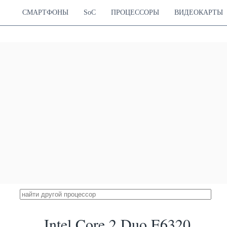
СМАРТФОНЫ
SoC
ПРОЦЕССОРЫ
ВИДЕОКАРТЫ
Intel Core 2 Duo E6320