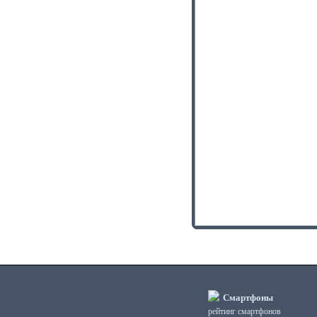
Смартфоны
рейтинг смартфонов