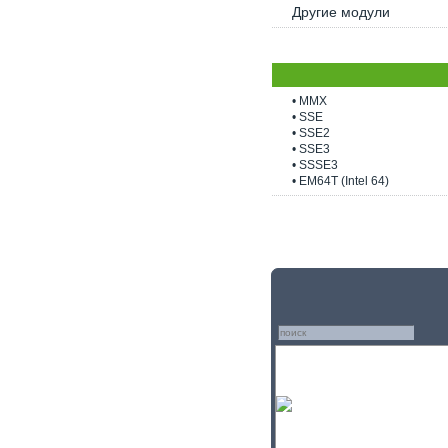
Другие модули
• MMX
• SSE
• SSE2
• SSE3
• SSSE3
• EM64T (Intel 64)