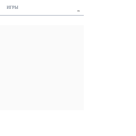
ИГРЫ
ru