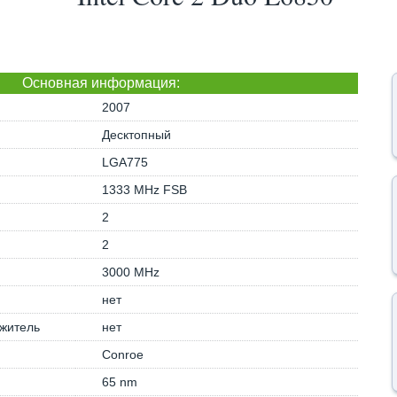
Основная информация:
2007
Десктопный
LGA775
1333 MHz FSB
2
2
3000 MHz
нет
житель
нет
Conroe
65 nm