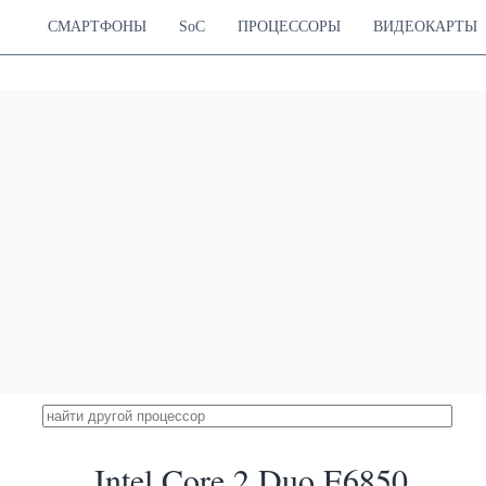
СМАРТФОНЫ
SoC
ПРОЦЕССОРЫ
ВИДЕОКАРТЫ
Intel Core 2 Duo E6850