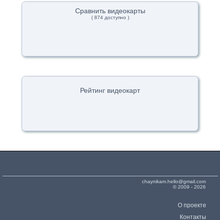
Сравнить видеокарты
( 874 доступно )
Рейтинг видеокарт
chaynikam.hello@gmail.com
© 2009 - 2026
О проекте
Контакты