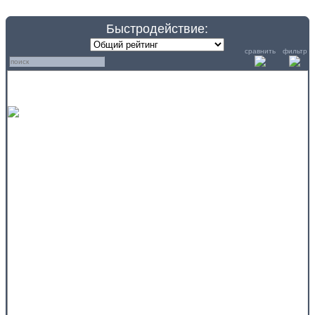
Быстродействие:
сравнить
фильтр