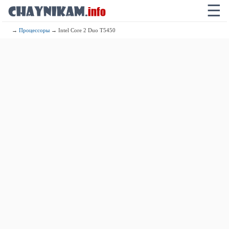
☰
→
Процессоры
→ Intel Core 2 Duo T5450