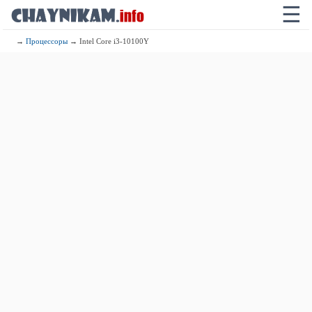
☰
→
Процессоры
→ Intel Core i3-10100Y