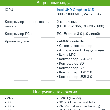
Встроенные модули
iGPU
Intel UHD Graphics 615
300 - 1000 MHz, 24 ex.units
Контроллер оперативной
2-канальный
памяти
(LPDDR3-1866, DDR3L-1600)
Контроллер PCIe
PCI Express 3.0 (10 линий)
Другие модули
• eMMC controller
• Сетевой контроллер
• Аппаратный HD аудиокодек
• Шина LPC
• Контроллер SATA 3.0
• Контроллер SD
• Контроллер SPI
• Контроллер USB 2.0
• Контроллер USB 3.0
Инструкции, технологии
• MMX
• EM64T (Intel 64)
• SSE
• NX (XD, Execute disable bit)
• SSE2
• VT-x (Virtualization technology)