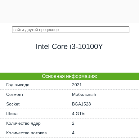
Intel Core i3-10100Y
Основная информация:
Год выхода
2021
Сегмент
Мобильный
Socket
BGA1528
Шина
4 GT/s
Количество ядер
2
Количество потоков
4