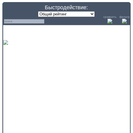
Быстродействие:
сравнить
фильтр