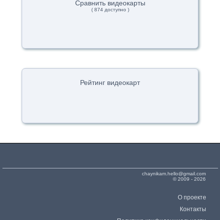
Сравнить видеокарты
( 874 доступно )
Рейтинг видеокарт
chaynikam.hello@gmail.com
© 2009 - 2026
О проекте
Контакты