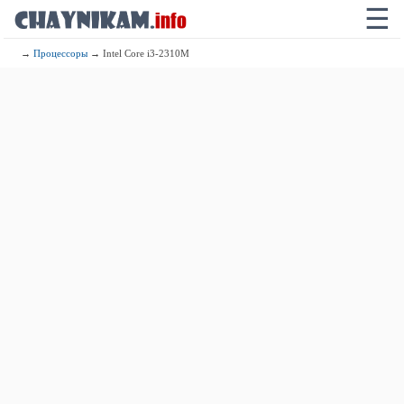
☰
→
Процессоры
→ Intel Core i3-2310M