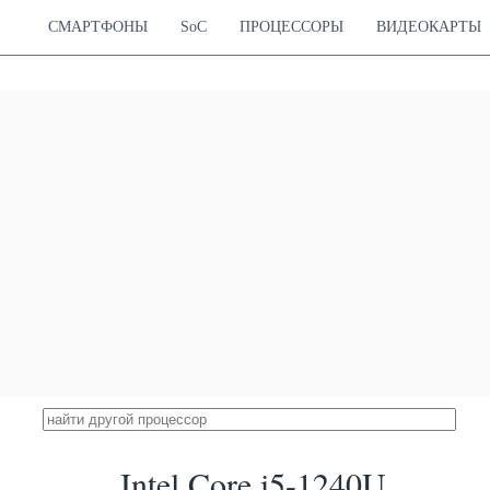
СМАРТФОНЫ
SoC
ПРОЦЕССОРЫ
ВИДЕОКАРТЫ
Intel Core i5-1240U