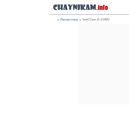
→
Процессоры
→ Intel Core i5-1240U