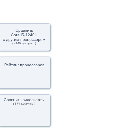
Сравнить
Core i5-1240U
с другим процессором
( 4240 доступно )
Рейтинг процессоров
Сравнить видеокарты
( 874 доступно )