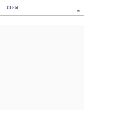
ИГРЫ
ru