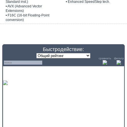
Standard inst.)
• Enhanced SpeedStep tech.
• AVX (Advanced Vector
Extensions)
• F16C (16-bit Floating-Point
conversion)
Быстродействие:
сравнить
фильтр