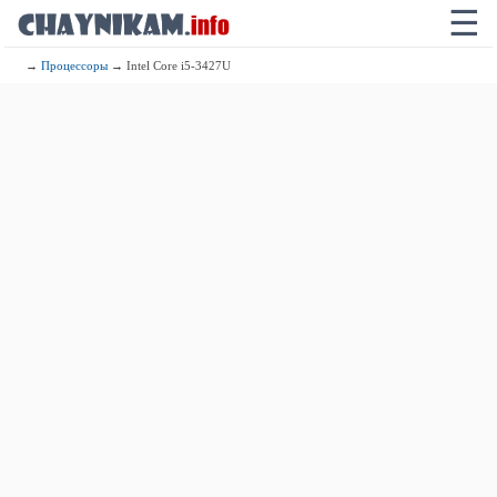
☰
→
Процессоры
→ Intel Core i5-3427U