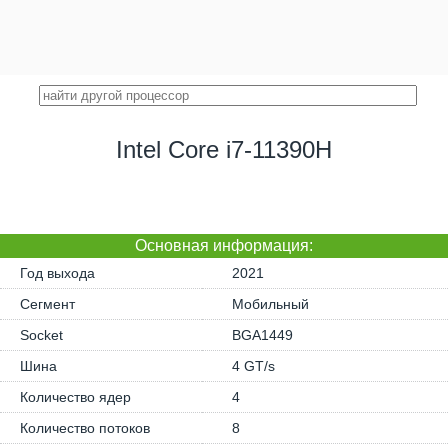
Intel Core i7-11390H
Основная информация:
Год выхода
2021
Сегмент
Мобильный
Socket
BGA1449
Шина
4 GT/s
Количество ядер
4
Количество потоков
8