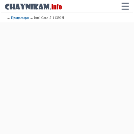
☰
→
Процессоры
→ Intel Core i7-11390H