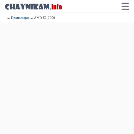
☰
→
Процессоры
→ AMD E2-2000