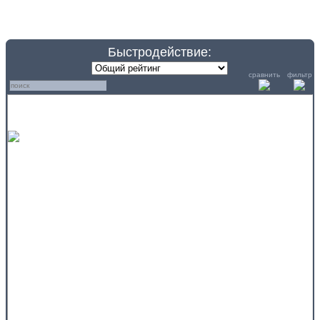
Быстродействие:
сравнить
фильтр