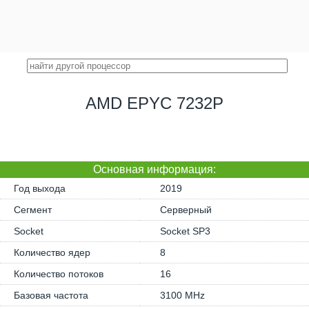
AMD EPYC 7232P
Основная информация:
Год выхода
2019
Сегмент
Серверный
Socket
Socket SP3
Количество ядер
8
Количество потоков
16
Базовая частота
3100 MHz