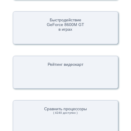
Быстродействие
GeForce 8600M GT
в играх
Рейтинг видеокарт
Сравнить процессоры
( 4240 доступно )