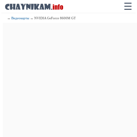
☰
→
Видеокарты
→ NVIDIA GeForce 8600M GT