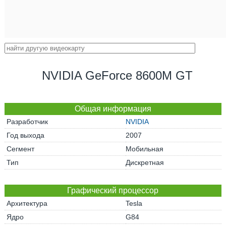
NVIDIA GeForce 8600M GT
Общая информация
Разработчик
NVIDIA
Год выхода
2007
Сегмент
Мобильная
Тип
Дискретная
Графический процессор
Архитектура
Tesla
Ядро
G84