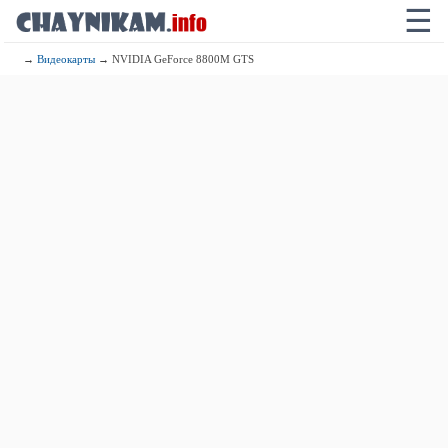
☰
→
Видеокарты
→ NVIDIA GeForce 8800M GTS