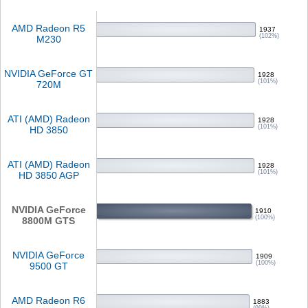
AMD Radeon R5
1937
(102%)
M230
NVIDIA GeForce GT
1928
(101%)
720M
ATI (AMD) Radeon
1928
(101%)
HD 3850
ATI (AMD) Radeon
1928
(101%)
HD 3850 AGP
NVIDIA GeForce
1910
(100%)
8800M GTS
NVIDIA GeForce
1909
(100%)
9500 GT
AMD Radeon R6
1883