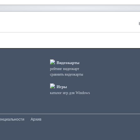
Видеокарты
рейтинг видеокарт
сравнить видеокарты
Игры
каталог игр для Windows
енциальности
Архив