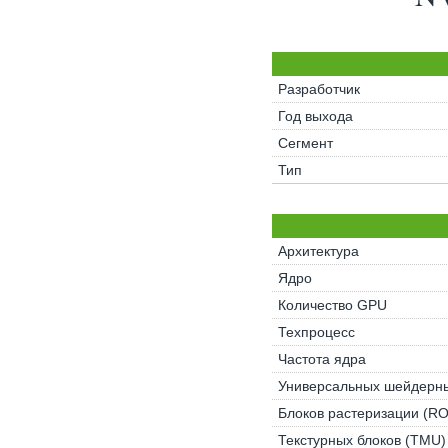
Разработчик
Год выхода
Сегмент
Тип
Архитектура
Ядро
Количество GPU
Техпроцесс
Частота ядра
Универсальных шейдерны
Блоков растеризации (R
Текстурных блоков (TMU)