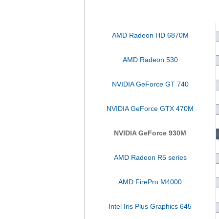
AMD Radeon HD 6870M
AMD Radeon 530
NVIDIA GeForce GT 740
NVIDIA GeForce GTX 470M
NVIDIA GeForce 930M
AMD Radeon R5 series
AMD FirePro M4000
Intel Iris Plus Graphics 645