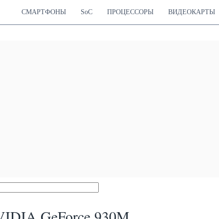
СМАРТФОНЫ
SoC
ПРОЦЕССОРЫ
ВИДЕОКАРТЫ
IDIA GeForce 930M