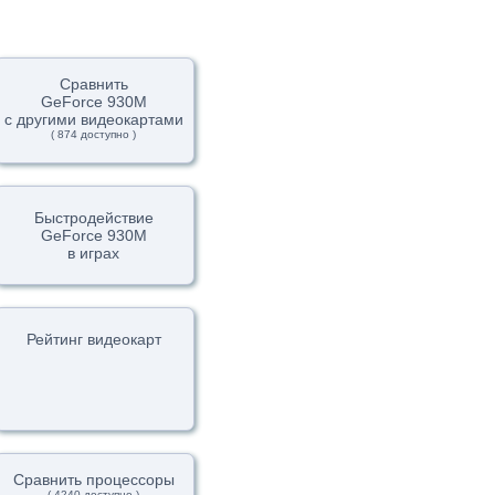
Сравнить
GeForce 930M
с другими видеокартами
( 874 доступно )
Быстродействие
GeForce 930M
в играх
Рейтинг видеокарт
Сравнить процессоры
( 4240 доступно )