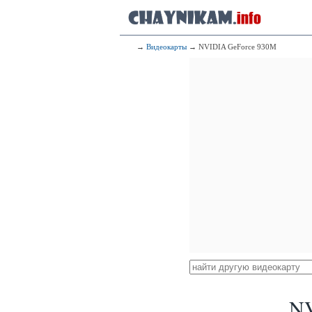
→
Видеокарты
→ NVIDIA GeForce 930M
NV