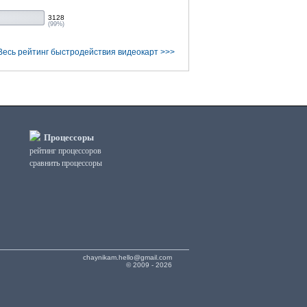
3128
(99%)
Весь рейтинг быстродействия видеокарт >>>
Процессоры
рейтинг процессоров
сравнить процессоры
chaynikam.hello@gmail.com
© 2009 - 2026