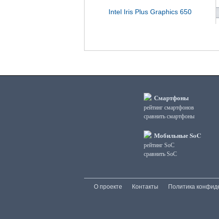
Intel Iris Plus Graphics 650
Смартфоны
рейтинг смартфонов
сравнить смартфоны
Мобильные SoC
рейтинг SoC
сравнить SoC
О проекте
Контакты
Политика конфид