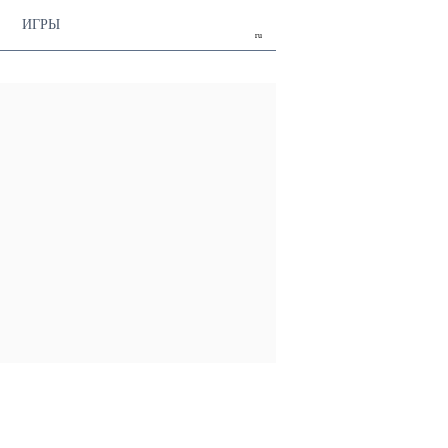
ИГРЫ
ru