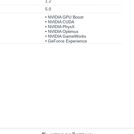
1.2
5.0
• NVIDIA GPU Boost
• NVIDIA CUDA
• NVIDIA PhysX
• NVIDIA Optimus
• NVIDIA GameWorks
• GeForce Experience