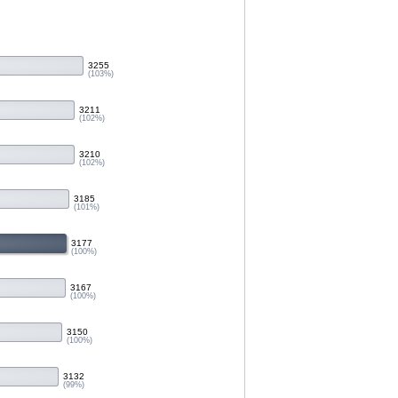
3255
(103%)
3211
(102%)
3210
(102%)
3185
(101%)
3177
(100%)
3167
(100%)
3150
(100%)
3132
(99%)