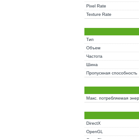
Pixel Rate
Texture Rate
Тип
Объем
Частота
Шина
Пропускная способность
Макс. потребляемая энер
DirectX
OpenGL