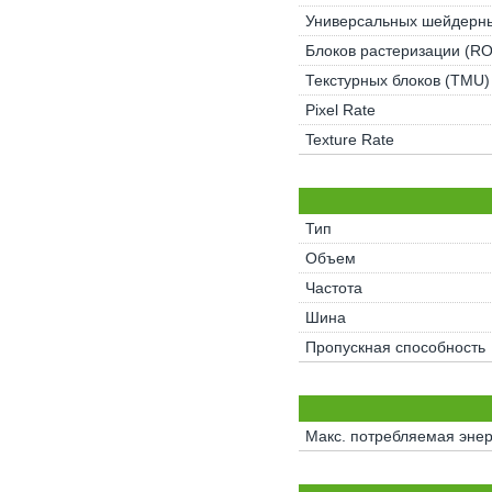
Универсальных шейдерны
Блоков растеризации (R
Текстурных блоков (TMU)
Pixel Rate
Texture Rate
Тип
Объем
Частота
Шина
Пропускная способность
Макс. потребляемая энер