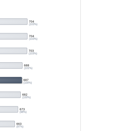
704
(103%)
704
(103%)
703
(103%)
688
(101%)
687
(100%)
682
(100%)
673
(98%)
663
(97%)