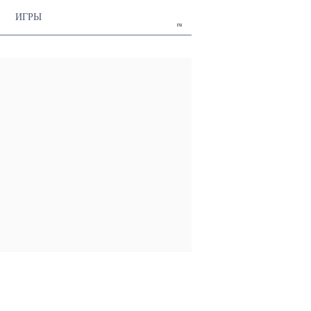
ИГРЫ
ru