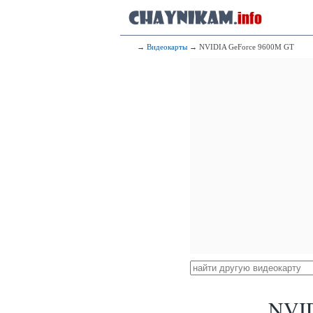
→
Видеокарты
→ NVIDIA GeForce 9600M GT
NVID