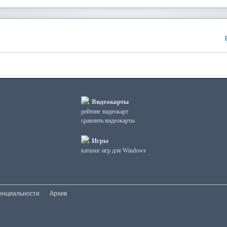
Видеокарты
рейтинг видеокарт
сравнить видеокарты
Игры
каталог игр для Windows
енциальности
Архив