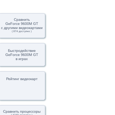
Сравнить
GeForce 9600M GT
с другими видеокартами
( 874 доступно )
Быстродействие
GeForce 9600M GT
в играх
Рейтинг видеокарт
Сравнить процессоры
( 4240 доступно )