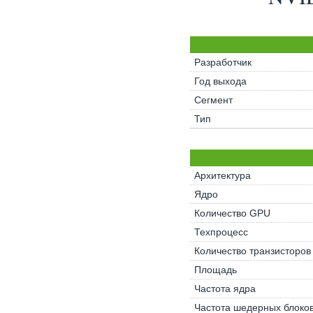
Разработчик
Год выхода
Сегмент
Тип
Архитектура
Ядро
Количество GPU
Техпроцесс
Количество транзисторов
Площадь
Частота ядра
Частота шедерных блоко