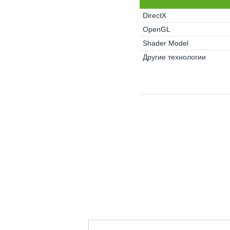
DirectX
OpenGL
Shader Model
Другие технологии