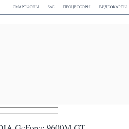
СМАРТФОНЫ
SoC
ПРОЦЕССОРЫ
ВИДЕОКАРТЫ
IA GeForce 9600M GT