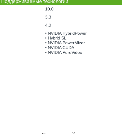
Поддерживаемые технологии
10.0
3.3
4.0
• NVIDIA HybridPower
• Hybrid SLI
• NVIDIA PowerMizer
• NVIDIA CUDA
• NVIDIA PureVideo