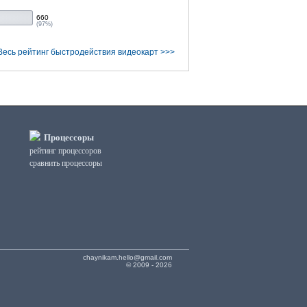
660
(97%)
Весь рейтинг быстродействия видеокарт >>>
Процессоры
рейтинг процессоров
сравнить процессоры
chaynikam.hello@gmail.com
© 2009 - 2026