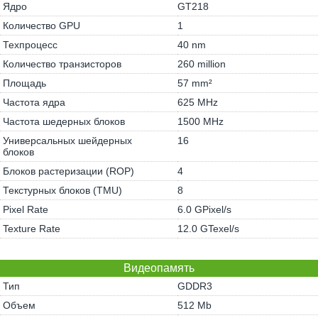
Ядро
GT218
Количество GPU
1
Техпроцесс
40 nm
Количество транзисторов
260 million
Площадь
57 mm²
Частота ядра
625 MHz
Частота шедерных блоков
1500 MHz
Универсальных шейдерных
16
блоков
Блоков растеризации (ROP)
4
Текстурных блоков (TMU)
8
Pixel Rate
6.0 GPixel/s
Texture Rate
12.0 GTexel/s
Видеопамять
Тип
GDDR3
Объем
512 Mb