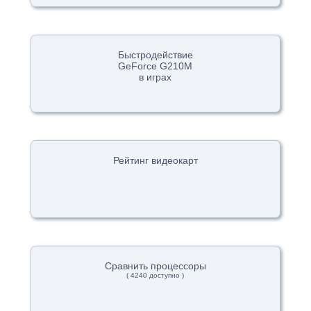
Быстродействие
GeForce G210M
в играх
Рейтинг видеокарт
Сравнить процессоры
( 4240 доступно )