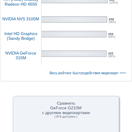
(100%)
Radeon HD 4550
NVIDIA NVS 3100M
458
(99%)
Intel HD Graphics
456
(99%)
(Sandy Bridge)
NVIDIA GeForce
455
(99%)
315M
Весь рейтинг быстродействия видеокарт >>>
Сравнить
GeForce G210M
с другими видеокартами
( 874 доступно )