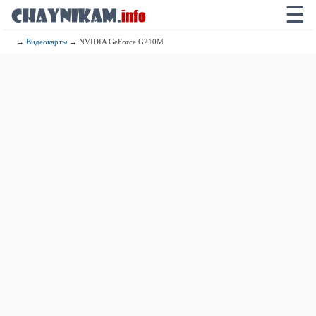
☰
→
Видеокарты
→ NVIDIA GeForce G210M