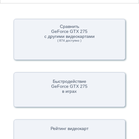
Сравнить
GeForce GTX 275
с другими видеокартами
( 874 доступно )
Быстродействие
GeForce GTX 275
в играх
Рейтинг видеокарт