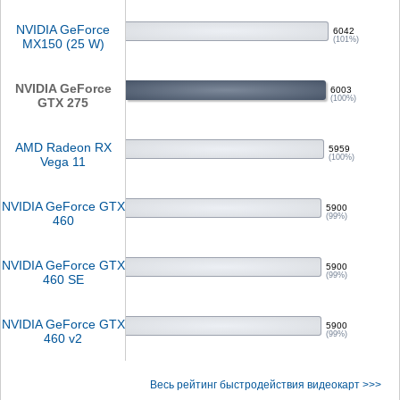
NVIDIA GeForce
6042
(101%)
MX150 (25 W)
NVIDIA GeForce
6003
(100%)
GTX 275
AMD Radeon RX
5959
(100%)
Vega 11
NVIDIA GeForce GTX
5900
(99%)
460
NVIDIA GeForce GTX
5900
(99%)
460 SE
NVIDIA GeForce GTX
5900
(99%)
460 v2
Весь рейтинг быстродействия видеокарт >>>