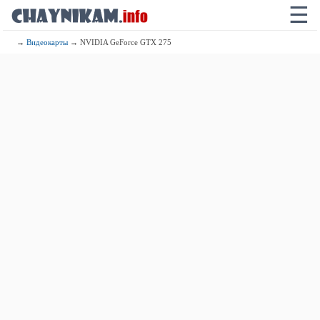
☰
→
Видеокарты
→ NVIDIA GeForce GTX 275