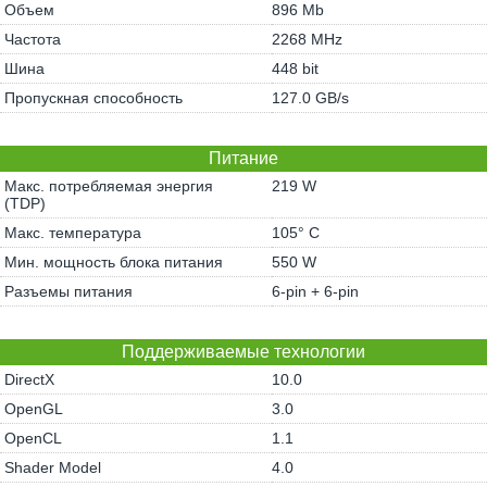
Объем
896 Mb
Частота
2268 MHz
Шина
448 bit
Пропускная способность
127.0 GB/s
Питание
Макс. потребляемая энергия
219 W
(TDP)
Макс. температура
105° C
Мин. мощность блока питания
550 W
Разъемы питания
6-pin + 6-pin
Поддерживаемые технологии
DirectX
10.0
OpenGL
3.0
OpenCL
1.1
Shader Model
4.0