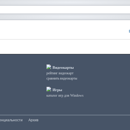
Видеокарты
рейтинг видеокарт
сравнить видеокарты
Игры
каталог игр для Windows
енциальности
Архив