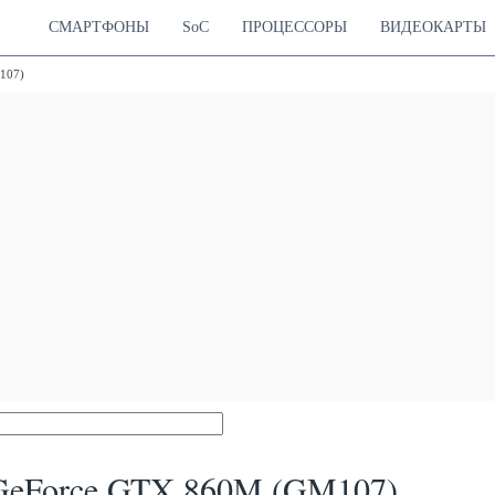
СМАРТФОНЫ
SoC
ПРОЦЕССОРЫ
ВИДЕОКАРТЫ
107)
eForce GTX 860M (GM107)