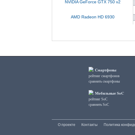
NVIDIA GeForce GTX 750 v2
AMD Radeon HD 6930
Смартфоны
рейтинг смартфонов
сравнить смартфоны
Мобильные SoC
рейтинг SoC
сравнить SoC
О проекте
Контакты
Политика конфид