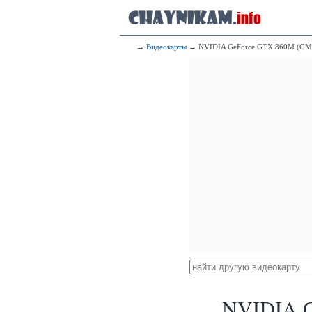
→
Видеокарты
→ NVIDIA GeForce GTX 860M (GM
NVIDIA G