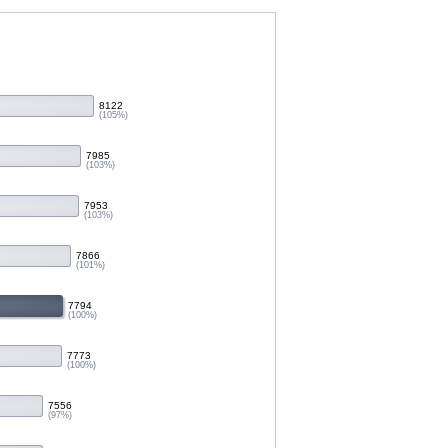
8122
(105%)
7985
(103%)
7953
(103%)
7866
(101%)
7794
(100%)
7773
(100%)
7556
(97%)