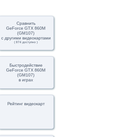
Сравнить
GeForce GTX 860M
(GM107)
с другими видеокартами
( 874 доступно )
Быстродействие
GeForce GTX 860M
(GM107)
в играх
Рейтинг видеокарт