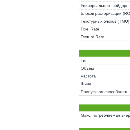
Универсальных шейдерны
Блоков растеризации (R
Текстурных блоков (TMU)
Pixel Rate
Texture Rate
Тип
Объем
Частота
Шина
Пропускная способность
Макс. потребляемая энер