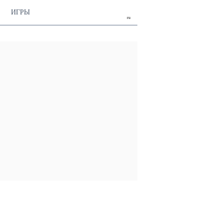
ИГРЫ
ru