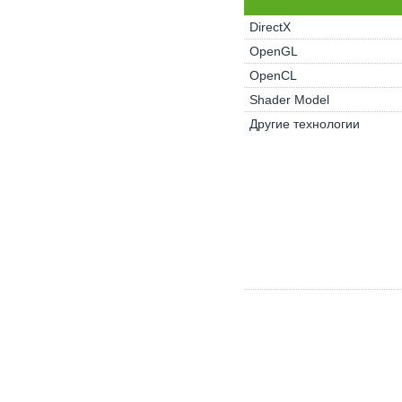
DirectX
OpenGL
OpenCL
Shader Model
Другие технологии