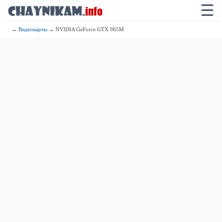
☰
→
Видеокарты
→ NVIDIA GeForce GTX 965M