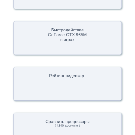
Быстродействие
GeForce GTX 965M
в играх
Рейтинг видеокарт
Сравнить процессоры
( 4240 доступно )