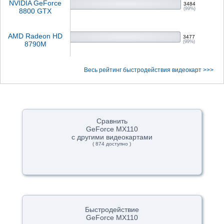
NVIDIA GeForce
3484
(99%)
8800 GTX
AMD Radeon HD
3477
(99%)
8790M
Весь рейтинг быстродействия видеокарт >>>
Сравнить
GeForce MX110
с другими видеокартами
( 874 доступно )
Быстродействие
GeForce MX110