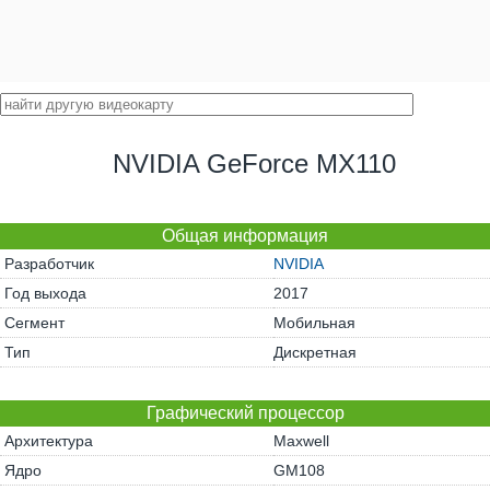
NVIDIA GeForce MX110
Общая информация
Разработчик
NVIDIA
Год выхода
2017
Сегмент
Мобильная
Тип
Дискретная
Графический процессор
Архитектура
Maxwell
Ядро
GM108