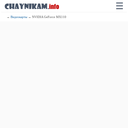
☰
→
Видеокарты
→ NVIDIA GeForce MX110