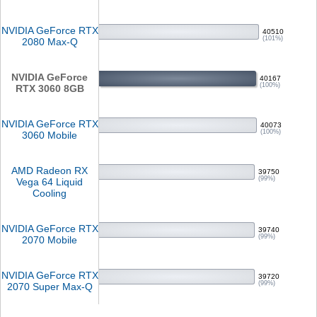
NVIDIA GeForce RTX
40510
(101%)
2080 Max-Q
NVIDIA GeForce
40167
(100%)
RTX 3060 8GB
NVIDIA GeForce RTX
40073
(100%)
3060 Mobile
AMD Radeon RX
39750
(99%)
Vega 64 Liquid
Cooling
NVIDIA GeForce RTX
39740
(99%)
2070 Mobile
NVIDIA GeForce RTX
39720
(99%)
2070 Super Max-Q