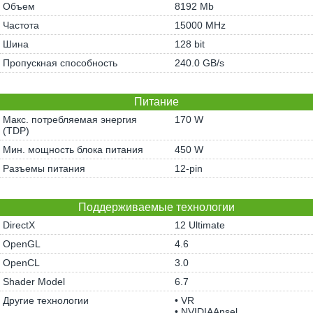
Объем
8192 Mb
Частота
15000 MHz
Шина
128 bit
Пропускная способность
240.0 GB/s
Питание
Макс. потребляемая энергия
170 W
(TDP)
Мин. мощность блока питания
450 W
Разъемы питания
12-pin
Поддерживаемые технологии
DirectX
12 Ultimate
OpenGL
4.6
OpenCL
3.0
Shader Model
6.7
Другие технологии
• VR
• NVIDIAAnsel