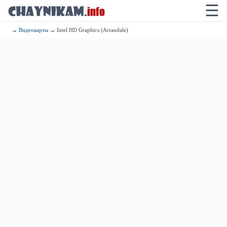
☰
→
Видеокарты
→ Intel HD Graphics (Arrandale)