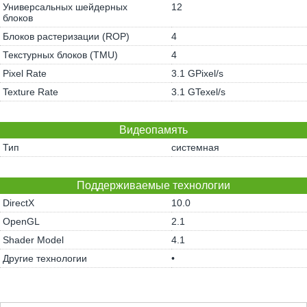
Универсальных шейдерных
12
блоков
Блоков растеризации (ROP)
4
Текстурных блоков (TMU)
4
Pixel Rate
3.1 GPixel/s
Texture Rate
3.1 GTexel/s
Видеопамять
Тип
системная
Поддерживаемые технологии
DirectX
10.0
OpenGL
2.1
Shader Model
4.1
Другие технологии
•