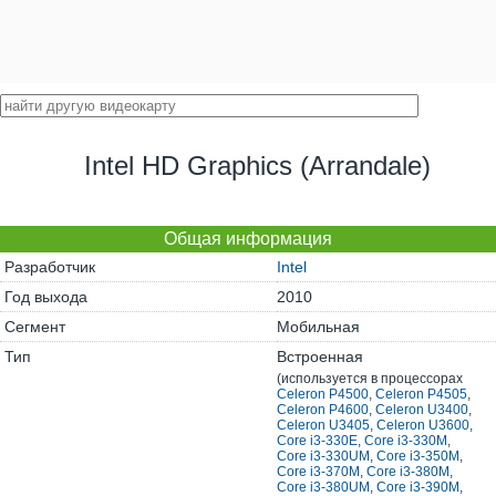
Intel HD Graphics (Arrandale)
Общая информация
Разработчик
Intel
Год выхода
2010
Сегмент
Мобильная
Тип
Встроенная
(используется в процессорах
Celeron P4500
,
Celeron P4505
,
Celeron P4600
,
Celeron U3400
,
Celeron U3405
,
Celeron U3600
,
Core i3-330E
,
Core i3-330M
,
Core i3-330UM
,
Core i3-350M
,
Core i3-370M
,
Core i3-380M
,
Core i3-380UM
,
Core i3-390M
,