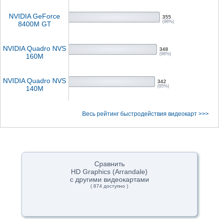
NVIDIA GeForce
355
(98%)
8400M GT
NVIDIA Quadro NVS
348
(96%)
160M
NVIDIA Quadro NVS
342
(95%)
140M
Весь рейтинг быстродействия видеокарт >>>
Сравнить
HD Graphics (Arrandale)
с другими видеокартами
( 874 доступно )