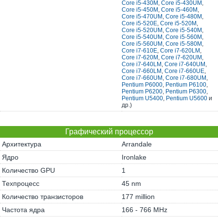
Core i5-430M
,
Core i5-430UM
,
Core i5-450M
,
Core i5-460M
,
Core i5-470UM
,
Core i5-480M
,
Core i5-520E
,
Core i5-520M
,
Core i5-520UM
,
Core i5-540M
,
Core i5-540UM
,
Core i5-560M
,
Core i5-560UM
,
Core i5-580M
,
Core i7-610E
,
Core i7-620LM
,
Core i7-620M
,
Core i7-620UM
,
Core i7-640LM
,
Core i7-640UM
,
Core i7-660LM
,
Core i7-660UE
,
Core i7-660UM
,
Core i7-680UM
,
Pentium P6000
,
Pentium P6100
,
Pentium P6200
,
Pentium P6300
,
Pentium U5400
,
Pentium U5600
и
др.)
Графический процессор
Архитектура
Arrandale
Ядро
Ironlake
Количество GPU
1
Техпроцесс
45 nm
Количество транзисторов
177 million
Частота ядра
166 - 766 MHz