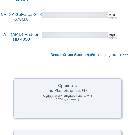
NVIDIA GeForce GTX
5703
(98%)
670MX
ATI (AMD) Radeon
5693
(98%)
HD 4890
Весь рейтинг быстродействия видеокарт >>>
Сравнить
Iris Plus Graphics G7
с другими видеокартами
( 874 доступно )