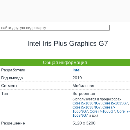
Intel Iris Plus Graphics G7
Общая информация
Разработчик
Intel
Год выхода
2019
Сегмент
Мобильная
Тип
Встроенная
(используется в процессорах
Core i5-1030NG7
,
Core i5-1035G7
,
Core i5-1038NG7
,
Core i7-
1060NG7
,
Core i7-1065G7
,
Core i7-
1068NG7
и др.)
Разрешение
5120 x 3200