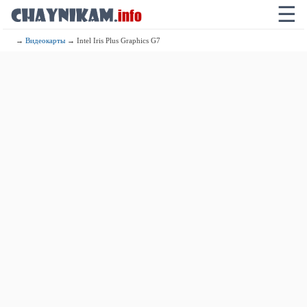
☰
→
Видеокарты
→ Intel Iris Plus Graphics G7