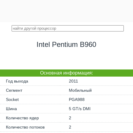
Intel Pentium B960
Основная информация:
Год выхода
2011
Сегмент
Мобильный
Socket
PGA988
Шина
5 GT/s DMI
Количество ядер
2
Количество потоков
2