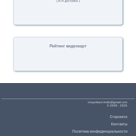
( 874 доступно )
Рейтинг видеокарт
chaynikam.hello@gmail.com
© 2009 - 2026
О проекте
Контакты
Политика конфиденциальности