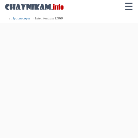
☰
→
Процессоры
→ Intel Pentium B960