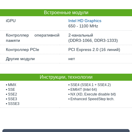
Встроенные модули
iGPU
Intel HD Graphics
650 - 1100 MHz
Контроллер оперативной
2-канальный
памяти
(DDR3-1066, DDR3-1333)
Контроллер PCIe
PCI Express 2.0 (16 линий)
Другие модули
нет
Инструкции, технологии
• MMX
• SSE4 (SSE4.1 + SSE4.2)
• SSE
• EM64T (Intel 64)
• SSE2
• NX (XD, Execute disable bit)
• SSE3
• Enhanced SpeedStep tech.
• SSSE3