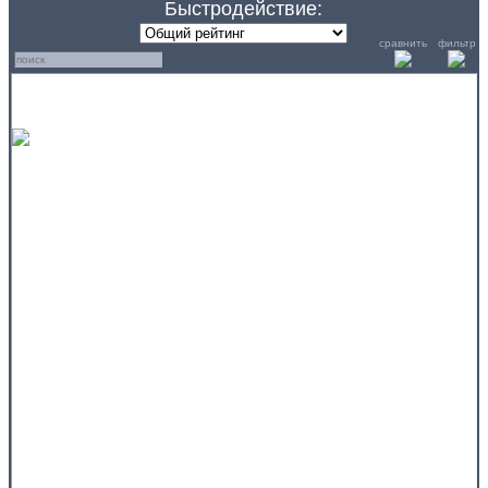
Быстродействие:
сравнить
фильтр