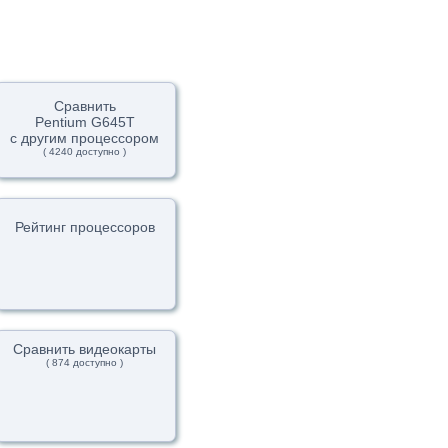
Сравнить
Pentium G645T
с другим процессором
( 4240 доступно )
Рейтинг процессоров
Сравнить видеокарты
( 874 доступно )