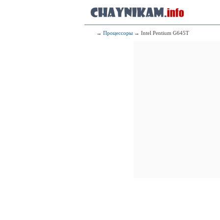
→
Процессоры
→ Intel Pentium G645T