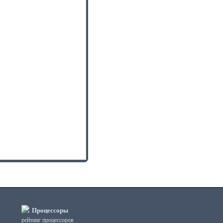
Процессоры
рейтинг процессоров