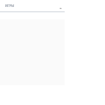
ИГРЫ
ru