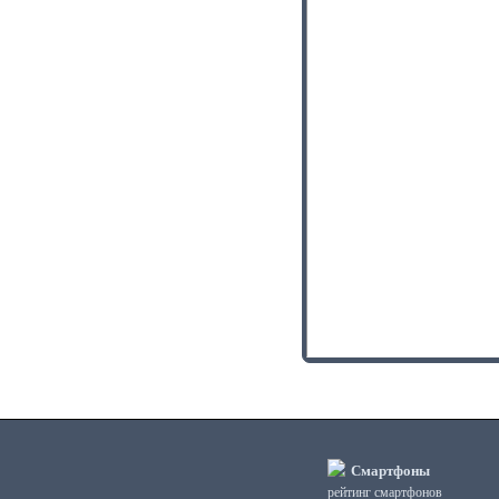
Смартфоны
рейтинг смартфонов