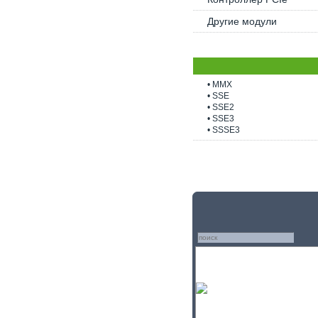
Другие модули
• MMX
• SSE
• SSE2
• SSE3
• SSSE3