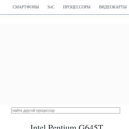
СМАРТФОНЫ
SoC
ПРОЦЕССОРЫ
ВИДЕОКАРТЫ
Intel Pentium G645T