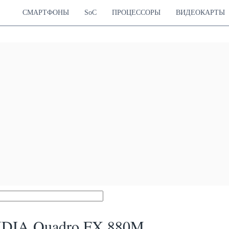
СМАРТФОНЫ
SoC
ПРОЦЕССОРЫ
ВИДЕОКАРТЫ
DIA Quadro FX 880M