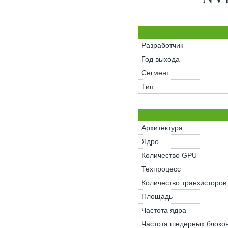
Разработчик
Год выхода
Сегмент
Тип
Архитектура
Ядро
Количество GPU
Техпроцесс
Количество транзисторов
Площадь
Частота ядра
Частота шедерных блоко