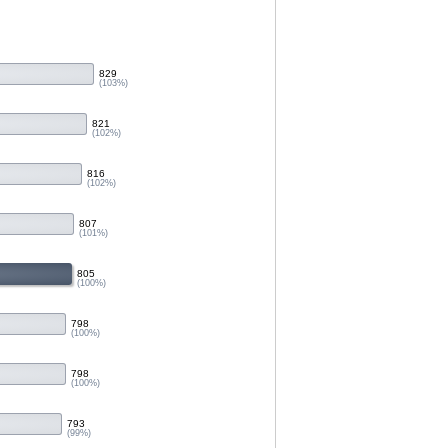
829
(103%)
821
(102%)
816
(102%)
807
(101%)
805
(100%)
798
(100%)
798
(100%)
793
(99%)