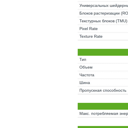
Универсальных шейдерны
Блоков растеризации (R
Текстурных блоков (TMU)
Pixel Rate
Texture Rate
Тип
Объем
Частота
Шина
Пропускная способность
Макс. потребляемая энер