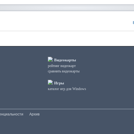
Видеокарты
рейтинг видеокарт
сравнить видеокарты
Игры
каталог игр для Windows
енциальности
Архив