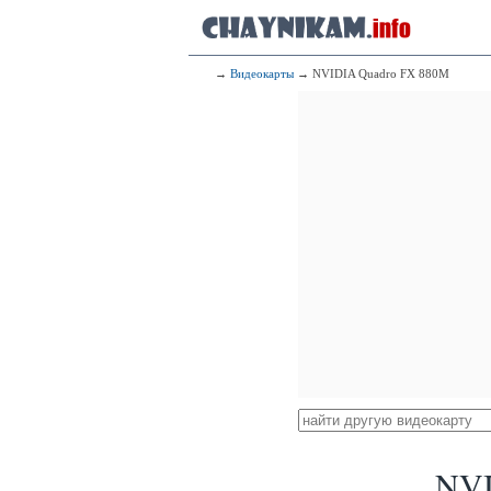
→
Видеокарты
→ NVIDIA Quadro FX 880M
NVI