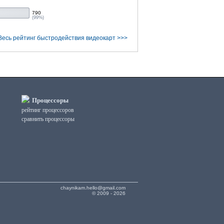
790
(99%)
Весь рейтинг быстродействия видеокарт >>>
Процессоры
рейтинг процессоров
сравнить процессоры
chaynikam.hello@gmail.com
© 2009 - 2026