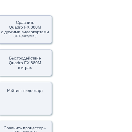
Сравнить
Quadro FX 880M
с другими видеокартами
( 874 доступно )
Быстродействие
Quadro FX 880M
в играх
Рейтинг видеокарт
Сравнить процессоры
( 4240 доступно )