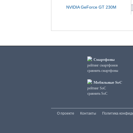
NVIDIA GeForce GT 230M
Смартфоны
рейтинг смартфонов
сравнить смартфоны
Мобильные SoC
рейтинг SoC
сравнить SoC
О проекте
Контакты
Политика конфид