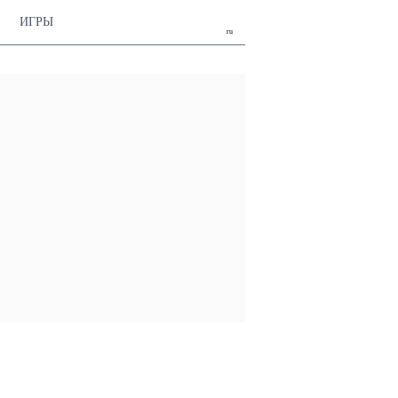
ИГРЫ
ru