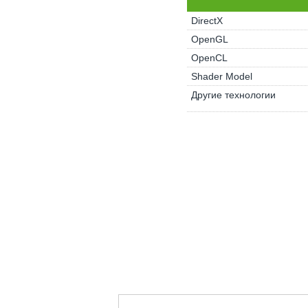
DirectX
OpenGL
OpenCL
Shader Model
Другие технологии