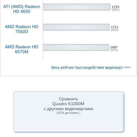
ATI (AMD) Radeon
1725
(99%)
HD 4650
AMD Radeon HD
1711
(98%)
7560D
AMD Radeon HD
1697
(97%)
6570M
Весь рейтинг быстродействия видеокарт >>>
Сравнить
Quadro K1000M
с другими видеокартами
( 874 доступно )