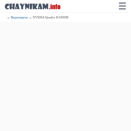
☰
→
Видеокарты
→ NVIDIA Quadro K1000M