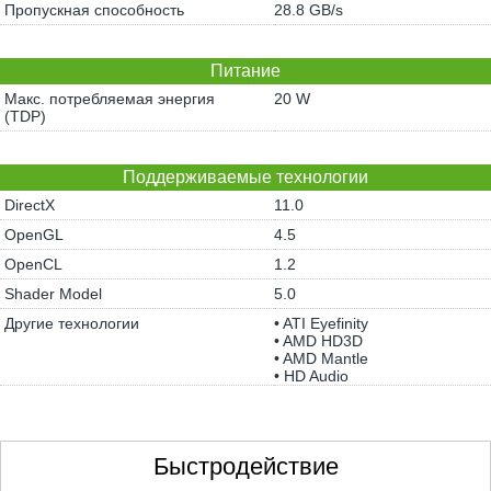
Пропускная способность
28.8 GB/s
Питание
Макс. потребляемая энергия
20 W
(TDP)
Поддерживаемые технологии
DirectX
11.0
OpenGL
4.5
OpenCL
1.2
Shader Model
5.0
Другие технологии
• ATI Eyefinity
• AMD HD3D
• AMD Mantle
• HD Audio
Быстродействие