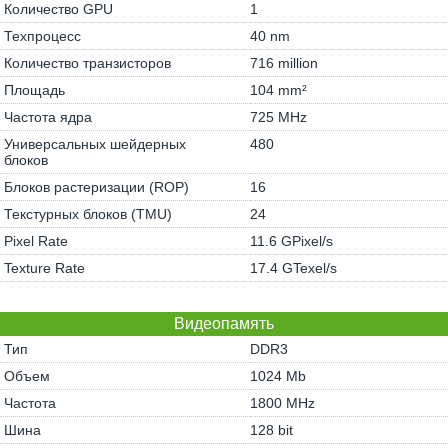
Количество GPU
1
Техпроцесс
40 nm
Количество транзисторов
716 million
Площадь
104 mm²
Частота ядра
725 MHz
Универсальных шейдерных
480
блоков
Блоков растеризации (ROP)
16
Текстурных блоков (TMU)
24
Pixel Rate
11.6 GPixel/s
Texture Rate
17.4 GTexel/s
Видеопамять
Тип
DDR3
Объем
1024 Mb
Частота
1800 MHz
Шина
128 bit