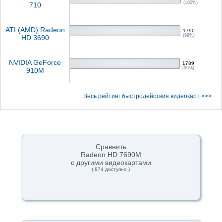
(100%)
710
ATI (AMD) Radeon
1790
(99%)
HD 3690
NVIDIA GeForce
1789
(99%)
910M
Весь рейтинг быстродействия видеокарт >>>
Сравнить
Radeon HD 7690M
с другими видеокартами
( 874 доступно )