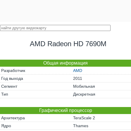
AMD Radeon HD 7690M
Общая информация
Разработчик
AMD
Год выхода
2011
Сегмент
Мобильная
Тип
Дискретная
Графический процессор
Архитектура
TeraScale 2
Ядро
Thames