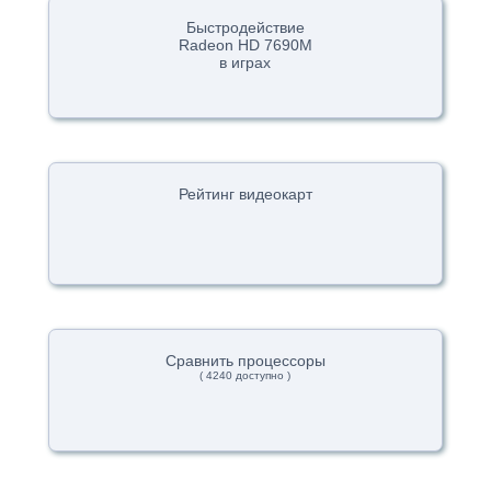
Быстродействие
Radeon HD 7690M
в играх
Рейтинг видеокарт
Сравнить процессоры
( 4240 доступно )