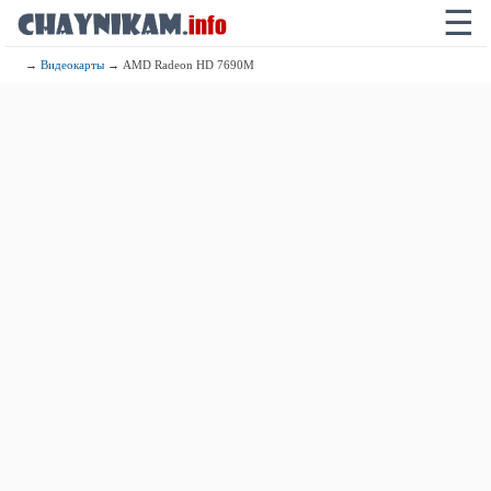
☰
→
Видеокарты
→ AMD Radeon HD 7690M