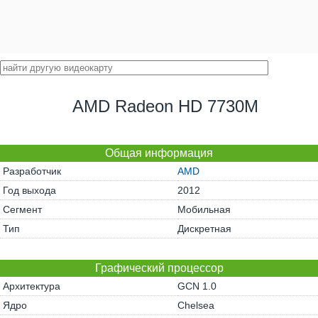
AMD Radeon HD 7730M
Общая информация
Разработчик
AMD
Год выхода
2012
Сегмент
Мобильная
Тип
Дискретная
Графический процессор
Архитектура
GCN 1.0
Ядро
Chelsea