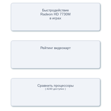
Быстродействие
Radeon HD 7730M
в играх
Рейтинг видеокарт
Сравнить процессоры
( 4240 доступно )