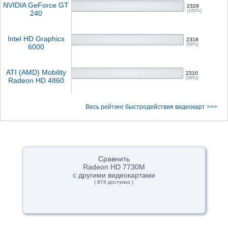
NVIDIA GeForce GT
2329
(100%)
240
Intel HD Graphics
2318
(99%)
6000
ATI (AMD) Mobility
2310
(99%)
Radeon HD 4860
Весь рейтинг быстродействия видеокарт >>>
Сравнить
Radeon HD 7730M
с другими видеокартами
( 874 доступно )