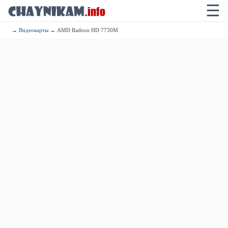
☰
→
Видеокарты
→ AMD Radeon HD 7730M