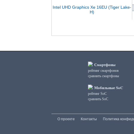
Intel UHD Graphics Xe 16EU (Tiger Lake-
H)
Смартфоны
рейтинг смартфонов
сравнить смартфоны
Мобильные SoC
рейтинг SoC
сравнить SoC
О проекте
Контакты
Политика конфид