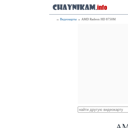
→
Видеокарты
→ AMD Radeon HD 8750M
AM