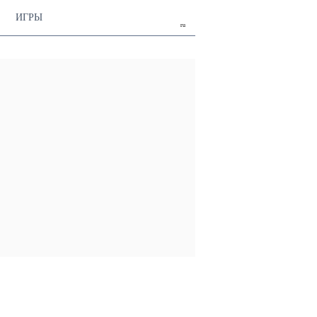
ИГРЫ
ru