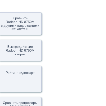
Сравнить
Radeon HD 8750M
с другими видеокартами
( 874 доступно )
Быстродействие
Radeon HD 8750M
в играх
Рейтинг видеокарт
Сравнить процессоры
( 4240 доступно )