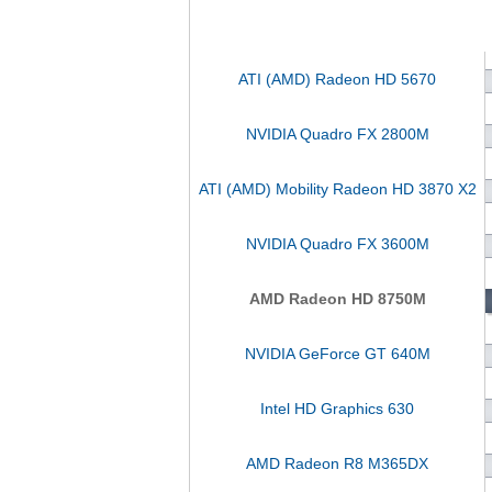
ATI (AMD) Radeon HD 5670
NVIDIA Quadro FX 2800M
ATI (AMD) Mobility Radeon HD 3870 X2
NVIDIA Quadro FX 3600M
AMD Radeon HD 8750M
NVIDIA GeForce GT 640M
Intel HD Graphics 630
AMD Radeon R8 M365DX