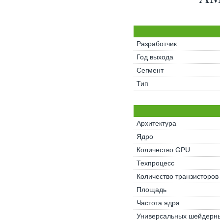
Разработчик
Год выхода
Сегмент
Тип
Архитектура
Ядро
Количество GPU
Техпроцесс
Количество транзисторов
Площадь
Частота ядра
Универсальных шейдерны