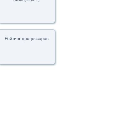
Рейтинг процессоров