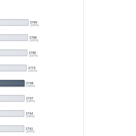
2795
(102%)
2789
(102%)
2780
(102%)
2773
(101%)
2749
(100%)
2747
(100%)
2744
(100%)
2741
(100%)