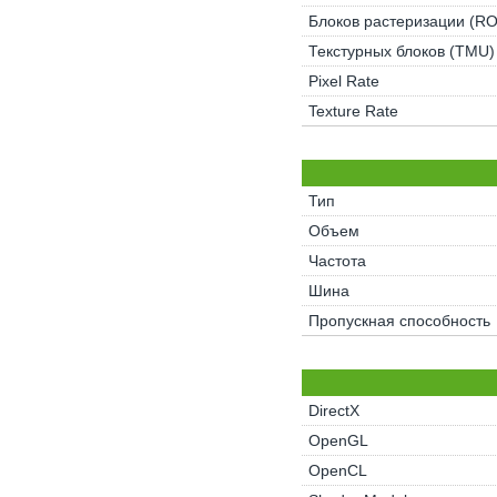
Блоков растеризации (R
Текстурных блоков (TMU)
Pixel Rate
Texture Rate
Тип
Объем
Частота
Шина
Пропускная способность
DirectX
OpenGL
OpenCL