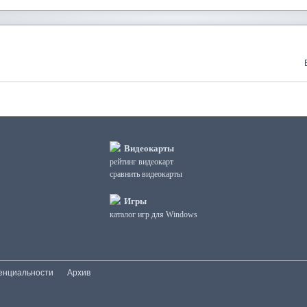
Видеокарты
рейтинг видеокарт
сравнить видеокарты
Игры
каталог игр для Windows
енциальности
Архив