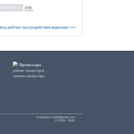
2730
(100%)
Весь рейтинг быстродействия видеокарт >>>
Процессоры
рейтинг процессоров
сравнить процессоры
chaynikam.hello@gmail.com
© 2009 - 2026