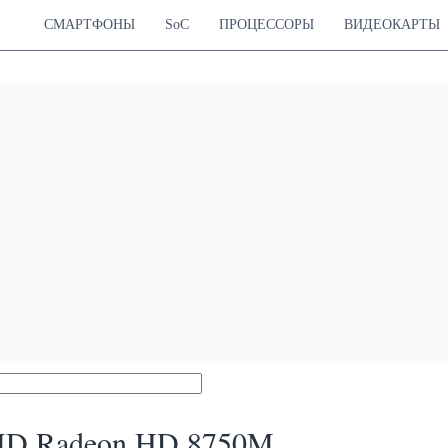
СМАРТФОНЫ
SoC
ПРОЦЕССОРЫ
ВИДЕОКАРТЫ
D Radeon HD 8750M