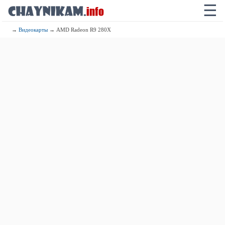
☰
→
Видеокарты
→ AMD Radeon R9 280X