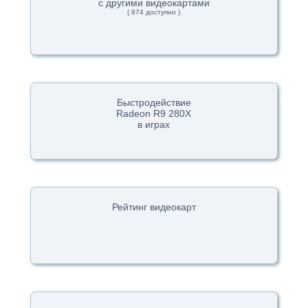
с другими видеокартами
( 874 доступно )
Быстродействие
Radeon R9 280X
в играх
Рейтинг видеокарт