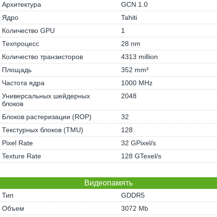
Архитектура
GCN 1.0
Ядро
Tahiti
Количество GPU
1
Техпроцесс
28 nm
Количество транзисторов
4313 million
Площадь
352 mm²
Частота ядра
1000 MHz
Универсальных шейдерных
2048
блоков
Блоков растеризации (ROP)
32
Текстурных блоков (TMU)
128
Pixel Rate
32 GPixel/s
Texture Rate
128 GTexel/s
Видеопамять
Тип
GDDR5
Объем
3072 Mb