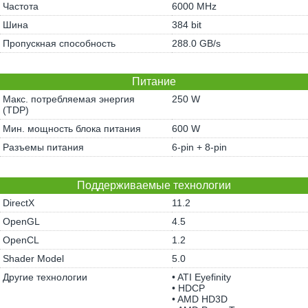
Частота
6000 MHz
Шина
384 bit
Пропускная способность
288.0 GB/s
Питание
Макс. потребляемая энергия
250 W
(TDP)
Мин. мощность блока питания
600 W
Разъемы питания
6-pin + 8-pin
Поддерживаемые технологии
DirectX
11.2
OpenGL
4.5
OpenCL
1.2
Shader Model
5.0
Другие технологии
• ATI Eyefinity
• HDCP
• AMD HD3D