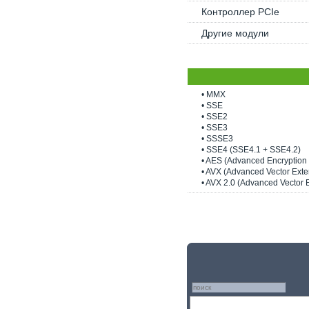
Контроллер PCIe
Другие модули
• MMX
• SSE
• SSE2
• SSE3
• SSSE3
• SSE4 (SSE4.1 + SSE4.2)
• AES (Advanced Encryption 
• AVX (Advanced Vector Exte
• AVX 2.0 (Advanced Vector 