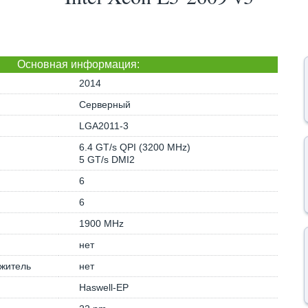
Основная информация:
2014
Серверный
LGA2011-3
6.4 GT/s QPI (3200 MHz)
5 GT/s DMI2
6
6
1900 MHz
нет
житель
нет
Haswell-EP