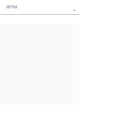
ИГРЫ
ru