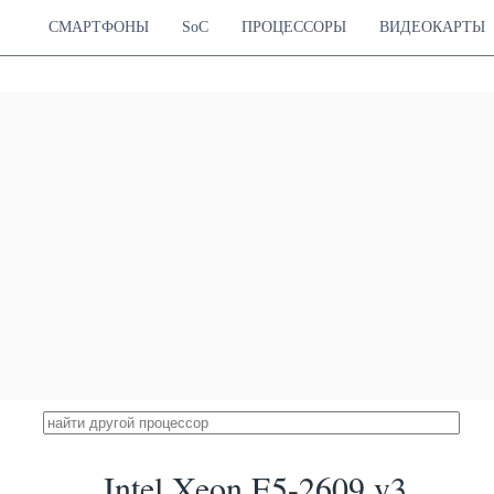
СМАРТФОНЫ
SoC
ПРОЦЕССОРЫ
ВИДЕОКАРТЫ
Intel Xeon E5-2609 v3