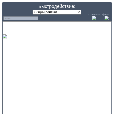
Быстродействие:
сравнить
фильтр