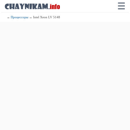
☰
→
Процессоры
→ Intel Xeon LV 5148