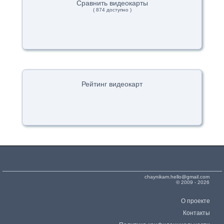
Сравнить видеокарты
( 874 доступно )
Рейтинг видеокарт
chaynikam.hello@gmail.com
© 2009 - 2026
О проекте
Контакты