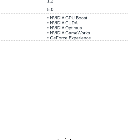
1.2
5.0
• NVIDIA GPU Boost
• NVIDIA CUDA
• NVIDIA Optimus
• NVIDIA GameWorks
• GeForce Experience