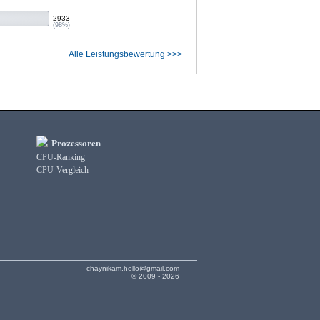
2933
(98%)
Alle Leistungsbewertung >>>
Prozessoren
CPU-Ranking
CPU-Vergleich
chaynikam.hello@gmail.com
© 2009 - 2026