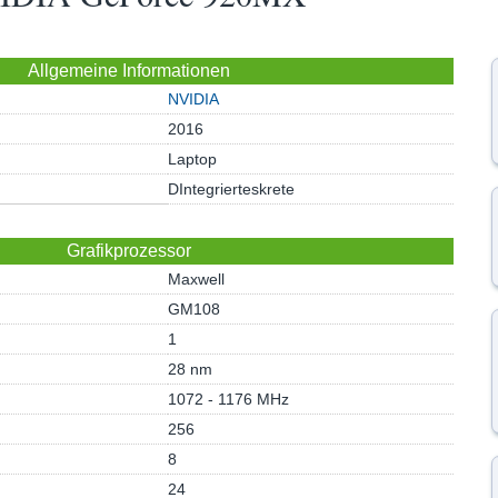
Allgemeine Informationen
NVIDIA
2016
Laptop
DIntegrierteskrete
Grafikprozessor
Maxwell
GM108
1
28 nm
1072 - 1176 MHz
256
8
24