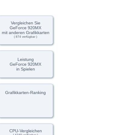
Vergleichen Sie
GeForce 920MX
mit anderen Grafikkarten
( 874 verfügbar )
Leistung
GeForce 920MX
in Spielen
Grafikkarten-Ranking
CPU-Vergleichen
( 4240 verfügbar )