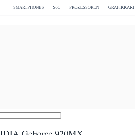
SMARTPHONES
SoC
PROZESSOREN
GRAFIKKAR
IDIA GeForce 920MX