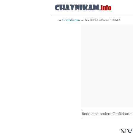
→
Grafikkarten
→ NVIDIA GeForce 920MX
NV