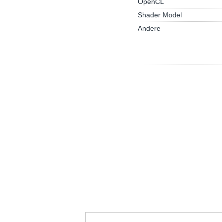
OpenCL
Shader Model
Andere