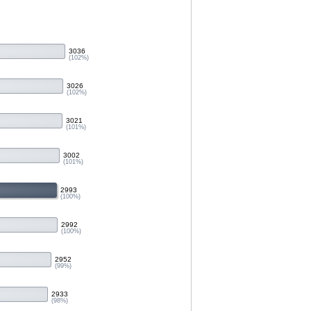
3036
(102%)
3026
(102%)
3021
(101%)
3002
(101%)
2993
(100%)
2992
(100%)
2952
(99%)
2933
(98%)