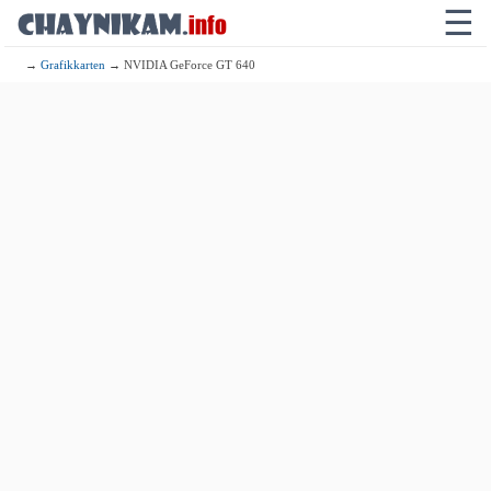
☰
→
Grafikkarten
→ NVIDIA GeForce GT 640