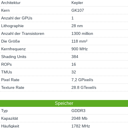
Architektur
Kepler
Kern
GK107
Anzahl der GPUs
1
Lithographie
28 nm
Anzahl der Transistoren
1300 million
Die Größe
118 mm²
Kernfrequenz
900 MHz
Shading Units
384
ROPs
16
TMUs
32
Pixel Rate
7,2 GPixel/s
Texture Rate
28.8 GTexel/s
Speicher
Typ
GDDR3
Kapazität
2048 Mb
Häufigkeit
1782 MHz