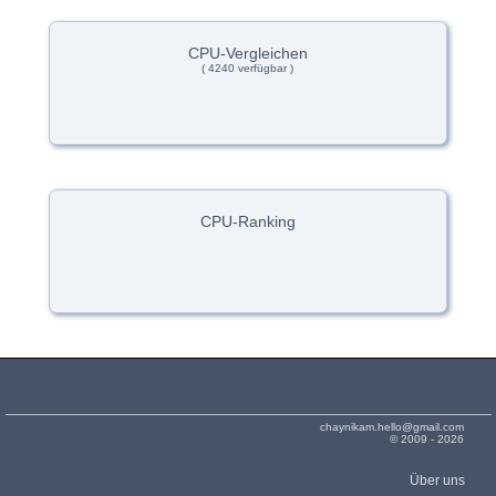
CPU-Vergleichen
( 4240 verfügbar )
CPU-Ranking
chaynikam.hello@gmail.com
© 2009 - 2026
Über uns