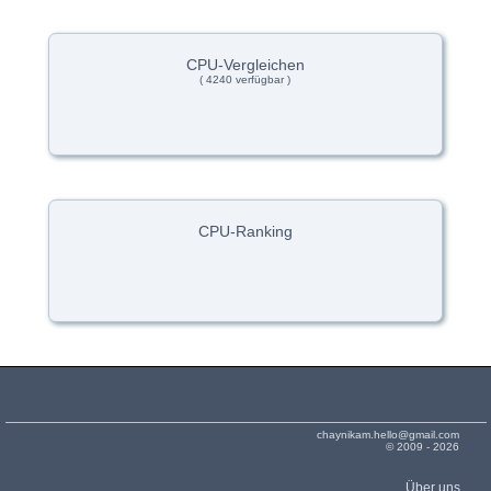
CPU-Vergleichen
( 4240 verfügbar )
CPU-Ranking
chaynikam.hello@gmail.com
© 2009 - 2026
Über uns