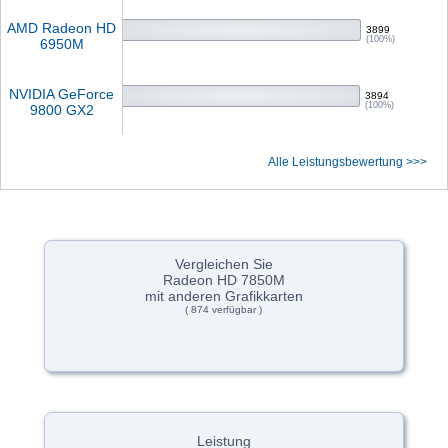
AMD Radeon HD
3899
(100%)
6950M
NVIDIA GeForce
3894
(100%)
9800 GX2
Alle Leistungsbewertung >>>
Vergleichen Sie
Radeon HD 7850M
mit anderen Grafikkarten
( 874 verfügbar )
Leistung