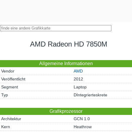
AMD Radeon HD 7850M
Allgemeine Informationen
Vendor
AMD
Veröffentlicht
2012
Segment
Laptop
Typ
DIntegrierteskrete
Grafikprozessor
Architektur
GCN 1.0
Kern
Heathrow