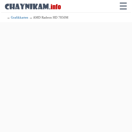
☰
→
Grafikkarten
→ AMD Radeon HD 7850M