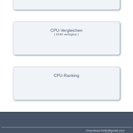
CPU-Vergleichen
( 4240 verfügbar )
CPU-Ranking
chaynikam.hello@gmail.com