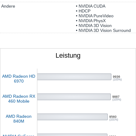
Andere
• NVIDIA CUDA
• HDCP
• NVIDIA PureVideo
• NVIDIA PhysX
• NVIDIA 3D Vision
• NVIDIA 3D Vision Surround
Leistung
AMD Radeon HD
9936
(105%)
6970
AMD Radeon RX
9887
(105%)
460 Mobile
AMD Radeon
9560
(101%)
840M