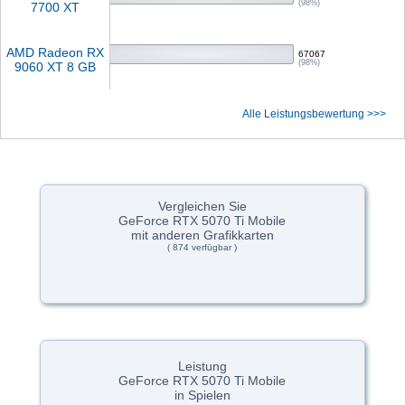
(98%)
7700 XT
AMD Radeon RX
67067
(98%)
9060 XT 8 GB
Alle Leistungsbewertung >>>
Vergleichen Sie
GeForce RTX 5070 Ti Mobile
mit anderen Grafikkarten
( 874 verfügbar )
Leistung
GeForce RTX 5070 Ti Mobile
in Spielen