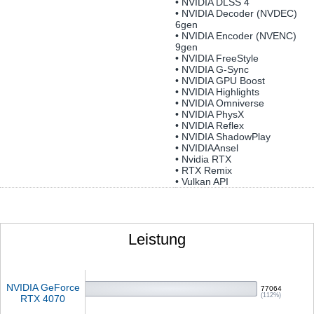
• NVIDIA DLSS 4
• NVIDIA Decoder (NVDEC)
6gen
• NVIDIA Encoder (NVENC)
9gen
• NVIDIA FreeStyle
• NVIDIA G-Sync
• NVIDIA GPU Boost
• NVIDIA Highlights
• NVIDIA Omniverse
• NVIDIA PhysX
• NVIDIA Reflex
• NVIDIA ShadowPlay
• NVIDIAAnsel
• Nvidia RTX
• RTX Remix
• Vulkan API
Leistung
NVIDIA GeForce
77064
(112%)
RTX 4070